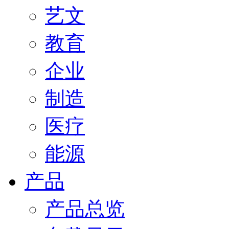
艺文
教育
企业
制造
医疗
能源
产品
产品总览