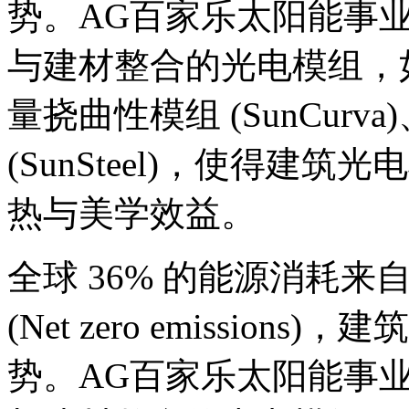
势。AG百家乐太阳能事
与建材整合的光电模组，如美学
量挠曲性模组 (SunCur
(SunSteel)，使得
热与美学效益。
全球 36% 的能源消耗
(Net zero emissi
势。AG百家乐太阳能事