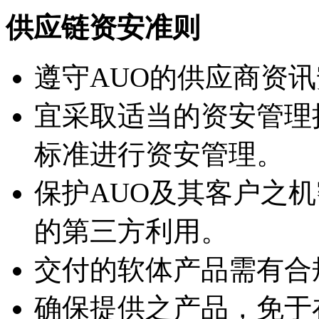
供应链资安准则
遵守AUO的供应商资
宜采取适当的资安管理措施，
标准进行资安管理。
保护AUO及其客户之
的第三方利用。
交付的软体产品需有合
确保提供之产品，免于