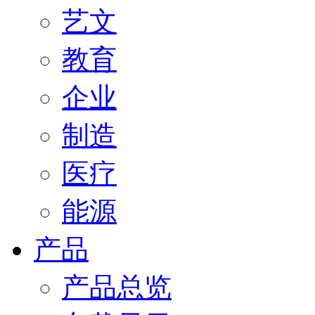
艺文
教育
企业
制造
医疗
能源
产品
产品总览