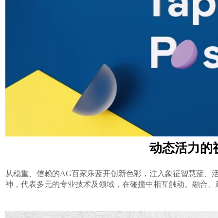
动态活力的视
从稳重、信赖的AG百家乐蓝开创新色彩，注入象征智慧蓝、活力黄
神，代表多元的专业技术及领域，在碰撞中相互触动、融合、