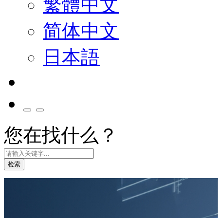
繁體中文
简体中文
日本語
您在找什么？
检索