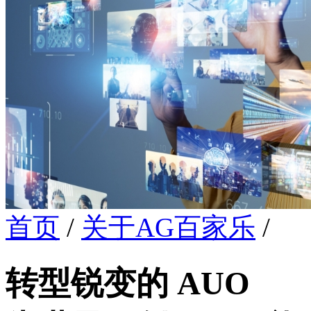
首页
/
关于AG百家乐
/
转型锐变的 AUO