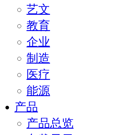
艺文
教育
企业
制造
医疗
能源
产品
产品总览